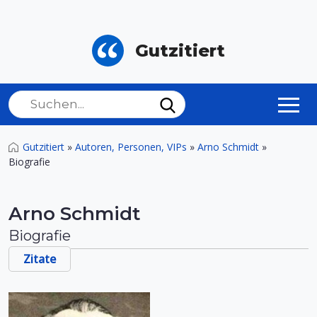
Gutzitiert
Gutzitiert
»
Autoren, Personen, VIPs
»
Arno Schmidt
»
Biografie
Arno Schmidt
Biografie
Zitate