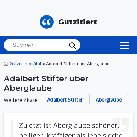
Gutzitiert
Gutzitiert
»
Zitat
»
Adalbert Stifter über Aberglaube
Adalbert Stifter über
Aberglaube
Weitere Zitate
Adalbert Stifter
Aberglaube
Zuletzt ist Aberglaube schöner,
heiliger, kräftiger als jene sieche