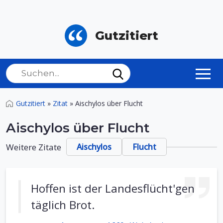
Gutzitiert
Gutzitiert
»
Zitat
»
Aischylos über Flucht
Aischylos über Flucht
Weitere Zitate
Aischylos
Flucht
Hoffen ist der Landesflücht'gen
täglich Brot.