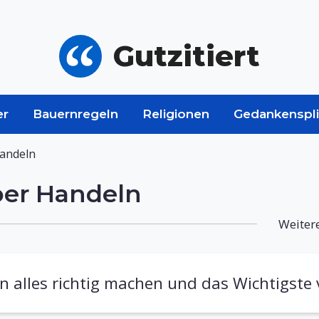
Gutzitiert
er
Bauernregeln
Religionen
Gedankenspli
Handeln
ber Handeln
Weitere
 alles richtig machen und das Wichtigste