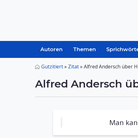
Autoren
Themen
Sprichwört
Gutzitiert
»
Zitat
»
Alfred Andersch über 
Alfred Andersch ü
Man kann