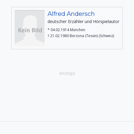
Alfred Andersch
deutscher Erzähler und Hörspielautor
* 04.02.1914 München
† 21.02.1980 Berzona (Tessin) (Schweiz)
Anzeige