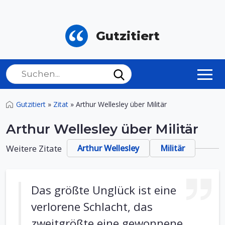
Gutzitiert
Gutzitiert
»
Zitat
»
Arthur Wellesley über Militär
Arthur Wellesley über Militär
Weitere Zitate
Arthur Wellesley
Militär
Das größte Unglück ist eine
verlorene Schlacht, das
zweitgrößte eine gewonnene.