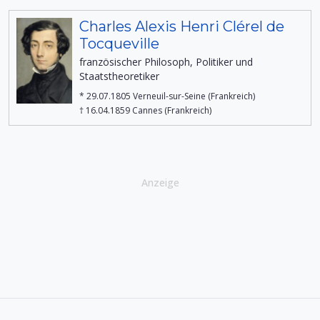
Charles Alexis Henri Clérel de
Tocqueville
französischer Philosoph, Politiker und
Staatstheoretiker
* 29.07.1805 Verneuil-sur-Seine (Frankreich)
† 16.04.1859 Cannes (Frankreich)
Anzeige