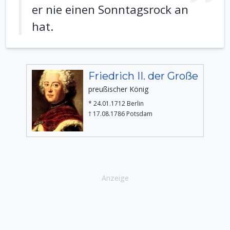
er nie einen Sonntagsrock an
hat.
Friedrich II. der Große
preußischer König
* 24.01.1712 Berlin
† 17.08.1786 Potsdam
Anzeige