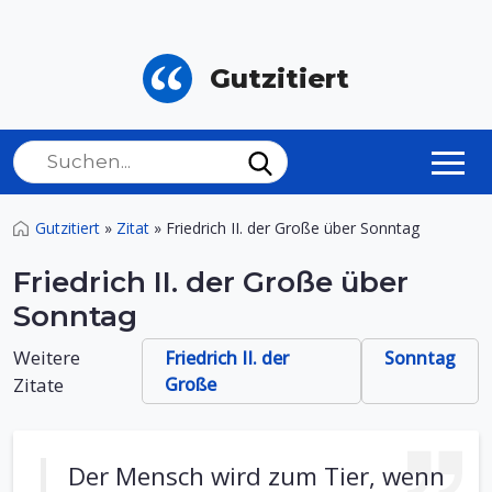
Gutzitiert
Gutzitiert
»
Zitat
»
Friedrich II. der Große über Sonntag
Friedrich II. der Große über
Sonntag
Weitere
Friedrich II. der
Sonntag
Zitate
Große
Der Mensch wird zum Tier, wenn