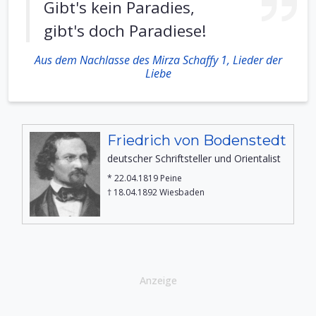
Gibt's kein Paradies,
gibt's doch Paradiese!
Aus dem Nachlasse des Mirza Schaffy 1, Lieder der
Liebe
Friedrich von Bodenstedt
deutscher Schriftsteller und Orientalist
* 22.04.1819 Peine
† 18.04.1892 Wiesbaden
Anzeige