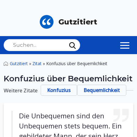
Gutzitiert
Gutzitiert
»
Zitat
»
Konfuzius über Bequemlichkeit
Konfuzius über Bequemlichkeit
Weitere Zitate
Konfuzius
Bequemlichkeit
Die Unbequemen sind den
Unbequemen stets bequem. Ein
gebildeter Mann, der sein Herz