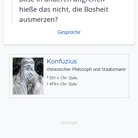
hieße das nicht, die Bosheit
ausmerzen?
Gespräche
Konfuzius
chinesischer Philosoph und Staatsmann
* 551 v. Chr. Qutu
† 479 v. Chr. Qutu
Anzeige