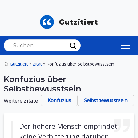
Gutzitiert
Gutzitiert
»
Zitat
»
Konfuzius über Selbstbewusstsein
Konfuzius über
Selbstbewusstsein
Weitere Zitate
Konfuzius
Selbstbewusstsein
Der höhere Mensch empfindet
keine Verbitterung darüber,