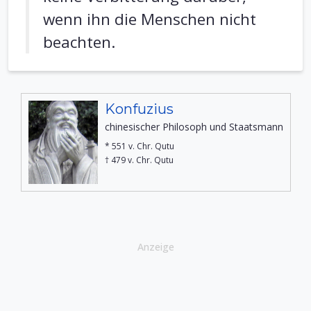
wenn ihn die Menschen nicht
beachten.
Konfuzius
chinesischer Philosoph und Staatsmann
* 551 v. Chr. Qutu
† 479 v. Chr. Qutu
Anzeige