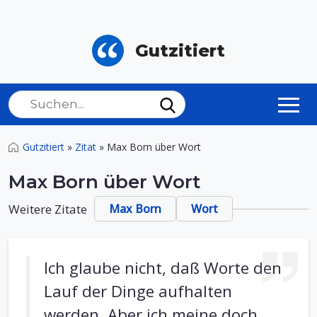
Gutzitiert
Gutzitiert
»
Zitat
»
Max Born über Wort
Max Born über Wort
Weitere Zitate
Max Born
Wort
Ich glaube nicht, daß Worte den
Lauf der Dinge aufhalten
werden. Aber ich meine doch,