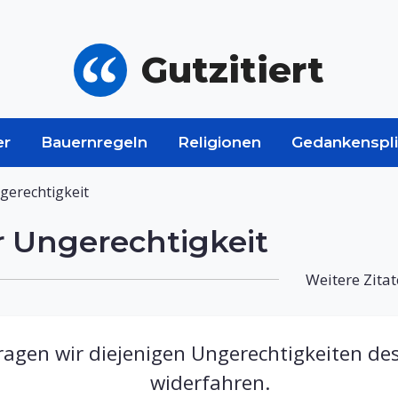
Gutzitiert
er
Bauernregeln
Religionen
Gedankenspli
gerechtigkeit
r Ungerechtigkeit
Weitere Zitat
ragen wir diejenigen Ungerechtigkeiten de
widerfahren.