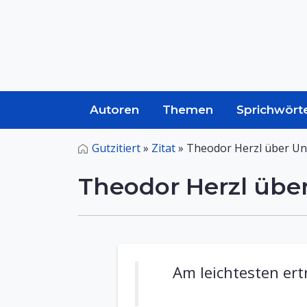
Autoren
Themen
Sprichwört
Gutzitiert
»
Zitat
»
Theodor Herzl über Un
Theodor Herzl übe
Am leichtesten ert