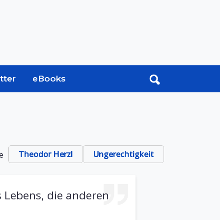
tter
eBooks
e
Theodor Herzl
Ungerechtigkeit
s Lebens, die anderen