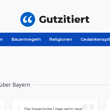
Gutzitiert
er
Bauernregeln
Religionen
Gedankenspli
 über Bayern
Der bayerische Löwe setzt zwar