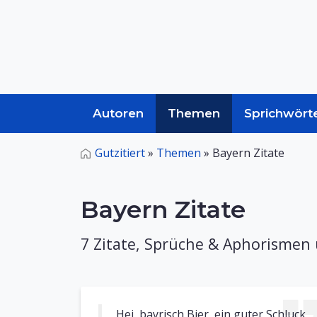
Autoren
Themen
Sprichwört
Gutzitiert
»
Themen
»
Bayern Zitate
Bayern Zitate
7 Zitate, Sprüche & Aphorismen
Hei, bayrisch Bier, ein guter Schluck