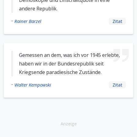
Demoskopie und Einschaltquote in eine
andere Republik.
-
Rainer Barzel
Zitat
Gemessen an dem, was ich vor 1945 erlebte,
haben wir in der Bundesrepublik seit
Kriegsende paradiesische Zustände.
-
Walter Kempowski
Zitat
Anzeige