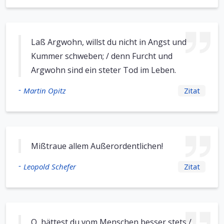
Laß Argwohn, willst du nicht in Angst und
Kummer schweben; / denn Furcht und
Argwohn sind ein steter Tod im Leben.
-
Martin Opitz
Zitat
Mißtraue allem Außerordentlichen!
-
Leopold Schefer
Zitat
O, hättest du vom Menschen besser stets /