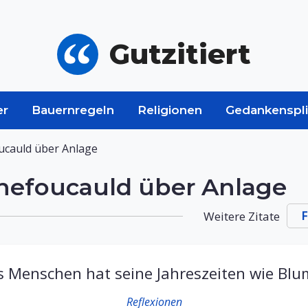
Gutzitiert
er
Bauernregeln
Religionen
Gedankenspli
ucauld über Anlage
chefoucauld über Anlage
Weitere Zitate
F
s Menschen hat seine Jahreszeiten wie Blu
Reflexionen