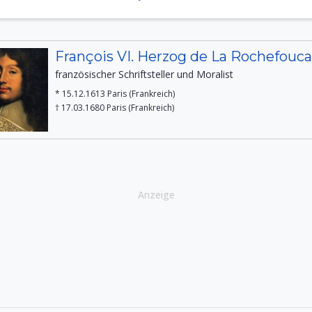
François VI. Herzog de La Rochefouc
französischer Schriftsteller und Moralist
* 15.12.1613 Paris (Frankreich)
† 17.03.1680 Paris (Frankreich)
Anzeige