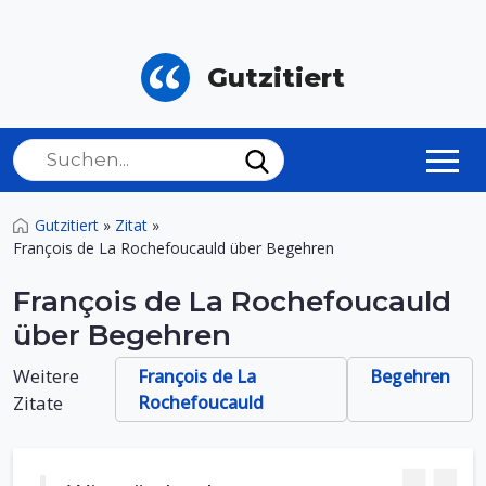
Gutzitiert
Gutzitiert
»
Zitat
»
François de La Rochefoucauld über Begehren
François de La Rochefoucauld
über Begehren
Weitere
François de La
Begehren
Zitate
Rochefoucauld