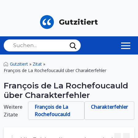
Gutzitiert
Gutzitiert
»
Zitat
»
François de La Rochefoucauld über Charakterfehler
François de La Rochefoucauld
über Charakterfehler
Weitere
François de La
Charakterfehler
Zitate
Rochefoucauld