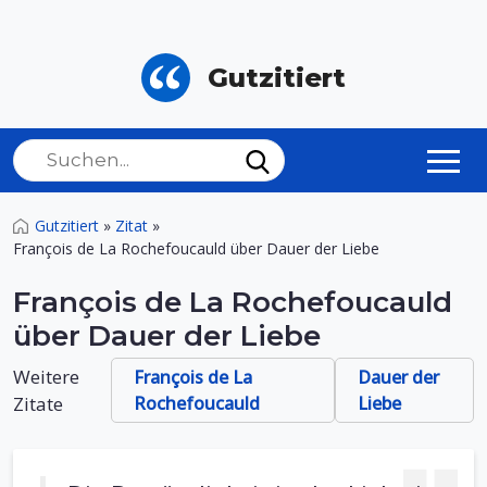
Gutzitiert
Gutzitiert
»
Zitat
»
François de La Rochefoucauld über Dauer der Liebe
François de La Rochefoucauld
über Dauer der Liebe
Weitere
François de La
Dauer der
Zitate
Rochefoucauld
Liebe