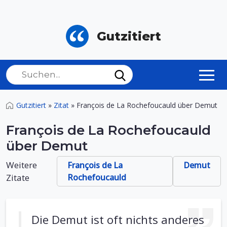
Gutzitiert
Gutzitiert
»
Zitat
»
François de La Rochefoucauld über Demut
François de La Rochefoucauld
über Demut
Weitere
François de La
Demut
Zitate
Rochefoucauld
Die Demut ist oft nichts anderes