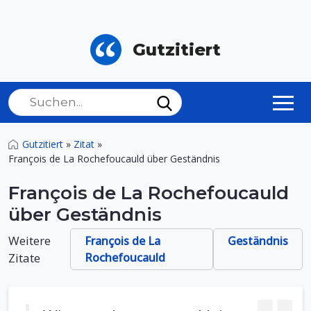
Gutzitiert
Gutzitiert
»
Zitat
»
François de La Rochefoucauld über Geständnis
François de La Rochefoucauld
über Geständnis
Weitere
François de La
Geständnis
Zitate
Rochefoucauld