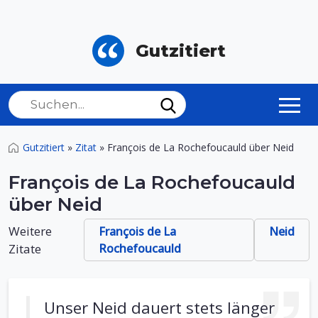
Gutzitiert
Gutzitiert
»
Zitat
»
François de La Rochefoucauld über Neid
François de La Rochefoucauld
über Neid
Weitere
François de La
Neid
Zitate
Rochefoucauld
Unser Neid dauert stets länger