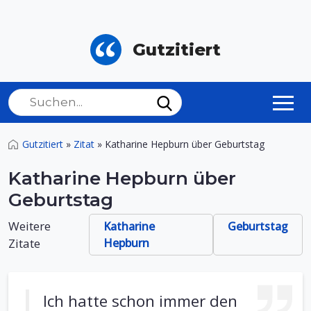
Gutzitiert
Gutzitiert
»
Zitat
»
Katharine Hepburn über Geburtstag
Katharine Hepburn über
Geburtstag
Weitere
Katharine
Geburtstag
Zitate
Hepburn
Ich hatte schon immer den