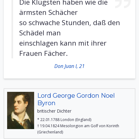
Die Klügsten haben wie die
ärmsten Schächer
so schwache Stunden, daß den
Schädel man
einschlagen kann mit ihrer
Frauen Fächer.
Don Juan I, 21
Lord George Gordon Noel
Byron
britischer Dichter
* 22.01.1788 London (England)
† 19.04.1824 Mesolongion am Golf von Korinth
(Griechenland)