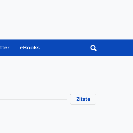
tter
eBooks
Zitate