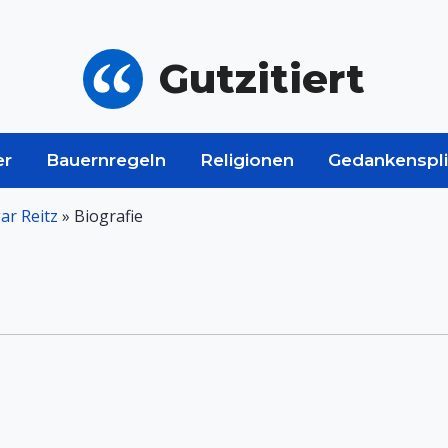
Gutzitiert
er
Bauernregeln
Religionen
Gedankenspli
ar Reitz
»
Biografie