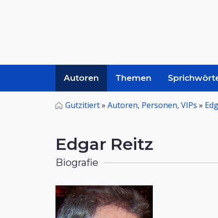
Autoren
Themen
Sprichwört
Gutzitiert
»
Autoren, Personen, VIPs
»
Edg
Edgar Reitz
Biografie