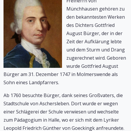
Freiherrn von
Münchhausen gehören zu
den bekanntesten Werken
des Dichters Gottfried
August Bürger, der in der
Zeit der Aufklärung lebte
und dem Sturm und Drang
zugerechnet wird. Geboren
wurde Gottfried August
Bürger am 31. Dezember 1747 in Molmerswende als
Sohn eines Landpfarrers.
Ab 1760 besuchte Bürger, dank seines Großvaters, die
Stadtschule von Aschersleben. Dort wurde er wegen
einer Schlägerei der Schule verwiesen und wechselte
zum Pädagogium in Halle, wo er sich mit dem Lyriker
Leopold Friedrich Günther von Goeckingk anfreundete.