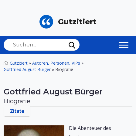
Gutzitiert
Gutzitiert
»
Autoren, Personen, VIPs
»
Gottfried August Bürger
»
Biografie
Gottfried August Bürger
Biografie
Zitate
Die Abenteuer des