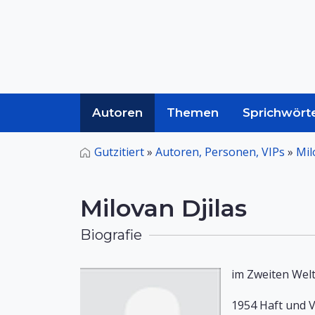
Autoren
Themen
Sprichwört
Gutzitiert
»
Autoren, Personen, VIPs
»
Mil
Milovan Djilas
Biografie
im Zweiten Welt
1954 Haft und V