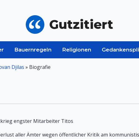
Gutzitiert
er
Bauernregeln
Religionen
Gedankenspli
ovan Djilas
»
Biografie
krieg engster Mitarbeiter Titos
erlust aller Ämter wegen öffentlicher Kritik am kommunist