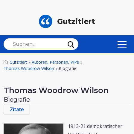
Gutzitiert
Gutzitiert
»
Autoren, Personen, VIPs
»
Thomas Woodrow Wilson
»
Biografie
Thomas Woodrow Wilson
Biografie
Zitate
1913-21 demokratischer