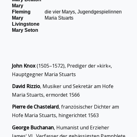
Mary
Fleming
die vier Marys, Jugendgespielinnen
Mary
Maria Stuarts
Livingstone
Mary Seton
John Knox
(1505–1572), Prediger der »kirk«,
Hauptgegner Maria Stuarts
David Rizzio
, Musiker und Sekretär am Hofe
Maria Stuarts, ermordet 1566
Pierre de Chastelard
, französischer Dichter am
Hofe Maria Stuarts, hingerichtet 1563
George Buchanan
, Humanist und Erzieher
James' VI., Verfasser der gehässigsten Pamphlete