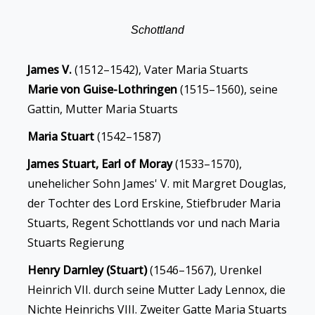
Schottland
James V.
(1512–1542), Vater Maria Stuarts
Marie von Guise-Lothringen
(1515–1560), seine
Gattin, Mutter Maria Stuarts
Maria Stuart
(1542–1587)
James Stuart, Earl of Moray
(1533–1570),
unehelicher Sohn James' V. mit Margret Douglas,
der Tochter des Lord Erskine, Stiefbruder Maria
Stuarts, Regent Schottlands vor und nach Maria
Stuarts Regierung
Henry Darnley (Stuart)
(1546–1567), Urenkel
Heinrich VII. durch seine Mutter Lady Lennox, die
Nichte Heinrichs VIII. Zweiter Gatte Maria Stuarts