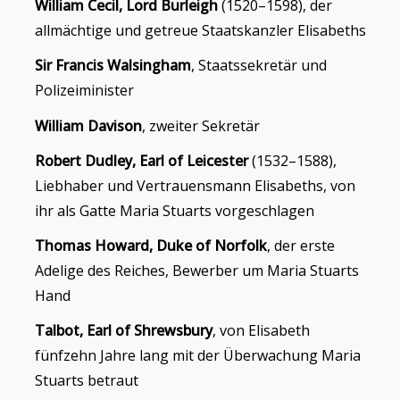
William Cecil, Lord Burleigh
(1520–1598), der
allmächtige und getreue Staatskanzler Elisabeths
Sir Francis Walsingham
, Staatssekretär und
Polizeiminister
William Davison
, zweiter Sekretär
Robert Dudley, Earl of Leicester
(1532–1588),
Liebhaber und Vertrauensmann Elisabeths, von
ihr als Gatte Maria Stuarts vorgeschlagen
Thomas Howard, Duke of Norfolk
, der erste
Adelige des Reiches, Bewerber um Maria Stuarts
Hand
Talbot, Earl of Shrewsbury
, von Elisabeth
fünfzehn Jahre lang mit der Überwachung Maria
Stuarts betraut