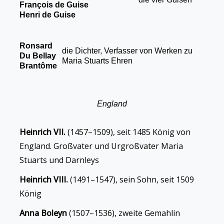
François de Guise
Henri de Guise
Ronsard
die Dichter, Verfasser von Werken zu
Du Bellay
Maria Stuarts Ehren
Brantôme
England
Heinrich VII.
(1457–1509), seit 1485 König von
England. Großvater und Urgroßvater Maria
Stuarts und Darnleys
Heinrich VIII.
(1491–1547), sein Sohn, seit 1509
König
Anna Boleyn
(1507–1536), zweite Gemahlin