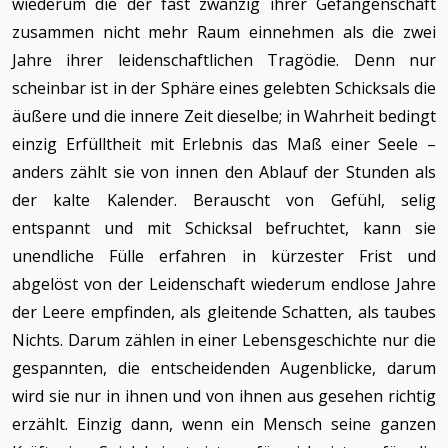
wiederum die der fast zwanzig ihrer Gefangenschaft
zusammen nicht mehr Raum einnehmen als die zwei
Jahre ihrer leidenschaftlichen Tragödie. Denn nur
scheinbar ist in der Sphäre eines gelebten Schicksals die
äußere und die innere Zeit dieselbe; in Wahrheit bedingt
einzig Erfülltheit mit Erlebnis das Maß einer Seele –
anders zählt sie von innen den Ablauf der Stunden als
der kalte Kalender. Berauscht von Gefühl, selig
entspannt und mit Schicksal befruchtet, kann sie
unendliche Fülle erfahren in kürzester Frist und
abgelöst von der Leidenschaft wiederum endlose Jahre
der Leere empfinden, als gleitende Schatten, als taubes
Nichts. Darum zählen in einer Lebensgeschichte nur die
gespannten, die entscheidenden Augenblicke, darum
wird sie nur in ihnen und von ihnen aus gesehen richtig
erzählt. Einzig dann, wenn ein Mensch seine ganzen