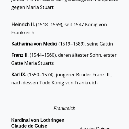
gegen Maria Stuart
Heinrich II.
(1518–1559), seit 1547 König von
Frankreich
Katharina von Medici
(1519–1589), seine Gattin
Franz II.
(1544–1560), deren ältester Sohn, erster
Gatte Maria Stuarts
Karl IX.
(1550–1574), jüngerer Bruder Franz' II.,
nach dessen Tode König von Frankreich
Frankreich
Kardinal von Lothringen
Claude de Guise
die vier Guisen