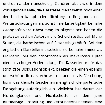
und den andern unschuldig. Gehören aber, wie in dem
vorliegenden Falle, die Darsteller meist selbst noch einer
der beiden kämpfenden Richtungen, Religionen oder
Weltanschauungen an, so ist ihre Einseitigkeit beinahe
zwanghaft vorausbestimmt; im allgemeinen haben die
protestantischen Autoren alle Schuld restlos auf Maria
Stuart, die katholischen auf Elisabeth gehäuft. Bei den
englischen Darstellern erscheint sie beinahe immer als
Mörderin, bei den schottischen als makelloses Opfer
niederträchtiger Verleumdung. Die Kassettenbriefe, das
strittigste Diskussionsobjekt, beeiden die einen ebenso
unerschütterlich als echt wie die andern als Fälschung,
bis in das kleinste Geschehen mengt sich die parteiische
Farbgebung aufdringlich ein. Vielleicht hat darum der
Nichtengländer und Nichtschotte, er, dem jene
blutmäßige Einstellung und Verbundenheit fehlen, eine