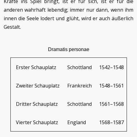
Kräfte ins Spiel bringt, ist er für sich, ist er für die
anderen wahrhaft lebendig; immer nur dann, wenn ihm
innen die Seele lodert und glüht, wird er auch äußerlich
Gestalt.
Dramatis personae
Erster Schauplatz
Schottland
1542–1548
Zweiter Schauplatz
Frankreich
1548–1561
Dritter Schauplatz
Schottland
1561–1568
Vierter Schauplatz
England
1568–1587