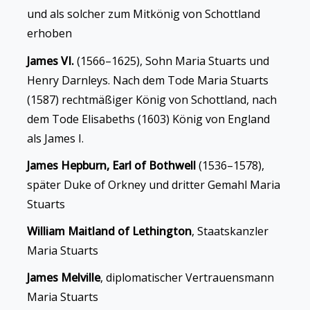
und als solcher zum Mitkönig von Schottland
erhoben
James VI.
(1566–1625), Sohn Maria Stuarts und
Henry Darnleys. Nach dem Tode Maria Stuarts
(1587) rechtmäßiger König von Schottland, nach
dem Tode Elisabeths (1603) König von England
als James I.
James Hepburn, Earl of Bothwell
(1536–1578),
später Duke of Orkney und dritter Gemahl Maria
Stuarts
William Maitland of Lethington
, Staatskanzler
Maria Stuarts
James Melville
, diplomatischer Vertrauensmann
Maria Stuarts