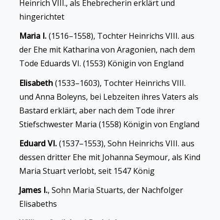
Heinrich VIII., als Ehebrecherin erklärt und
hingerichtet
Maria I.
(1516–1558), Tochter Heinrichs VIII. aus
der Ehe mit Katharina von Aragonien, nach dem
Tode Eduards VI. (1553) Königin von England
Elisabeth
(1533–1603), Tochter Heinrichs VIII.
und Anna Boleyns, bei Lebzeiten ihres Vaters als
Bastard erklärt, aber nach dem Tode ihrer
Stiefschwester Maria (1558) Königin von England
Eduard VI.
(1537–1553), Sohn Heinrichs VIII. aus
dessen dritter Ehe mit Johanna Seymour, als Kind
Maria Stuart verlobt, seit 1547 König
James I.
, Sohn Maria Stuarts, der Nachfolger
Elisabeths