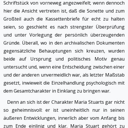
Schriftstück von vorneweg angezweifelt; wenn dennoch
hier die Ansicht vertreten ist, daß die Sonette und zum
Großteil auch die Kassettenbriefe für echt zu halten
seien, so geschieht es nach strengster Überprüfung
und unter Vorlegung der persönlich überzeugenden
Gründe. Überall, wo in den archivalischen Dokumenten
gegensätzliche Behauptungen sich kreuzen, wurden
beide auf Ursprung und politisches Motiv genau
untersucht und, wenn eine Entscheidung zwischen einer
und der anderen unvermeidlich war, als letzter Maßstab
gesetzt, inwieweit die Einzelhandlung psychologisch mit
dem Gesamtcharakter in Einklang zu bringen war.
Denn an sich ist der Charakter Maria Stuarts gar nicht
so geheimnisvoll: er ist uneinheitlich nur in seinen
äußeren Entwicklungen, innerlich aber vom Anfang bis
zum Ende einlinig und klar. Maria Stuart gehört zu