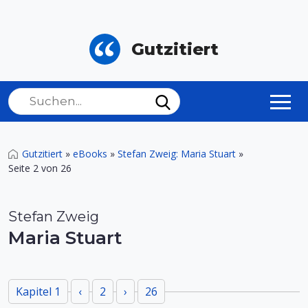
Gutzitiert
Gutzitiert
»
eBooks
»
Stefan Zweig: Maria Stuart
»
Seite 2 von 26
Stefan Zweig
Maria Stuart
Kapitel 1
‹
2
›
26