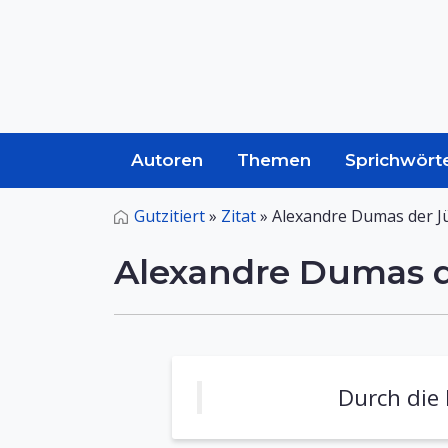
Autoren
Themen
Sprichwört
Gutzitiert
»
Zitat
»
Alexandre Dumas der J
Alexandre Dumas d
Durch die