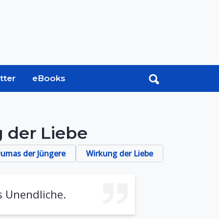
tter
eBooks
 der Liebe
Dumas der Jüngere
Wirkung der Liebe
s Unendliche.