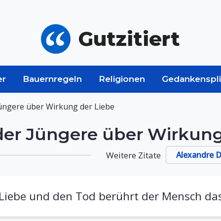
Gutzitiert
er
Bauernregeln
Religionen
Gedankenspli
üngere über Wirkung der Liebe
er Jüngere über Wirkung
Weitere Zitate
Alexandre 
 Liebe und den Tod berührt der Mensch da