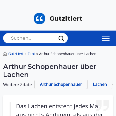
Gutzitiert
Gutzitiert
»
Zitat
»
Arthur Schopenhauer über Lachen
Arthur Schopenhauer über
Lachen
Weitere Zitate
Arthur Schopenhauer
Lachen
Das Lachen entsteht jedes Mal
aus nichts Anderem, als aus der