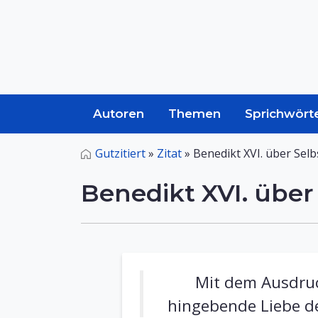
Autoren
Themen
Sprichwört
Gutzitiert
»
Zitat
»
Benedikt XVI. über Selb
Benedikt XVI. über 
Mit dem Ausdruc
hingebende Liebe de