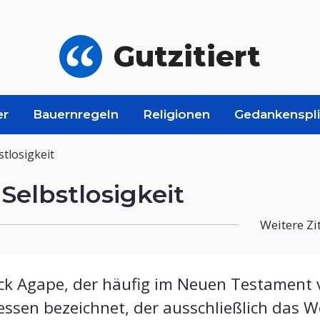
Gutzitiert
er
Bauernregeln
Religionen
Gedankenspli
stlosigkeit
Selbstlosigkeit
Weitere Zi
k Agape, der häufig im Neuen Testament 
ssen bezeichnet, der ausschließlich das W