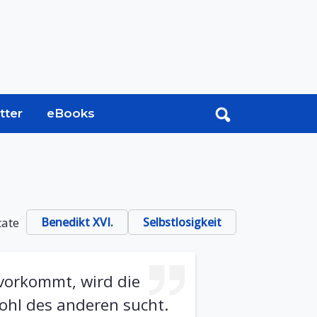
tter
eBooks
tate
Benedikt XVI.
Selbstlosigkeit
vorkommt, wird die
ohl des anderen sucht.