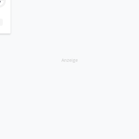
s
Anzeige