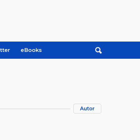
tter
eBooks
Autor