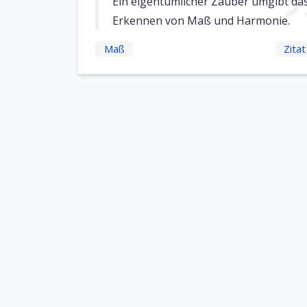
Ein eigentümlicher Zauber umgibt da
Erkennen von Maß und Harmonie.
Maß
Zitat