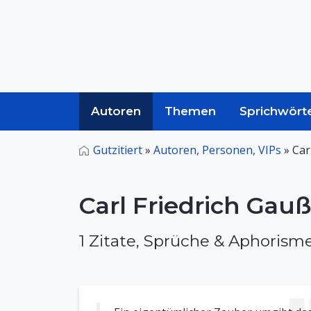
Autoren
Themen
Sprichwört
Gutzitiert
»
Autoren, Personen, VIPs
»
Car
Carl Friedrich Gau
1 Zitate, Sprüche & Aphorism