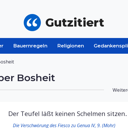
Gutzitiert
er
Bauernregeln
Religionen
Gedankenspli
Bosheit
über Bosheit
Weiter
Der Teufel läßt keinen Schelmen sitzen.
Die Verschwörung des Fiesco zu Genua IV, 9. (Mohr)