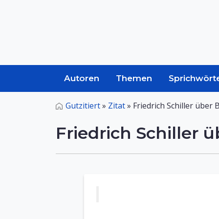
Autoren
Themen
Sprichwört
Gutzitiert
»
Zitat
»
Friedrich Schiller über 
Friedrich Schiller 