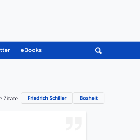
tter
eBooks
e Zitate
Friedrich Schiller
Bosheit