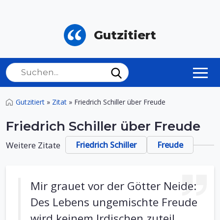
Gutzitiert
Gutzitiert
»
Zitat
»
Friedrich Schiller über Freude
Friedrich Schiller über Freude
Weitere Zitate
Friedrich Schiller
Freude
Mir grauet vor der Götter Neide:
Des Lebens ungemischte Freude
wird keinem Irdischen zuteil.