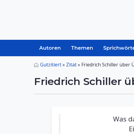
Autoren
Themen
Sprichwört
Gutzitiert
»
Zitat
»
Friedrich Schiller über
Friedrich Schiller
Was da
E