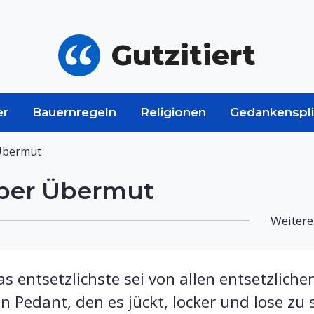
Gutzitiert
er
Bauernregeln
Religionen
Gedankenspli
 Übermut
 über Übermut
Weitere
s entsetzlichste sei von allen entsetzlich
in Pedant, den es jückt, locker und lose zu 