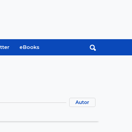
tter
eBooks
Autor