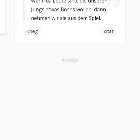
Wenn da Leute sind, die unseren
Jungs etwas Böses wollen, dann
nehmen wir sie aus dem Spiel.
Krieg
Zitat
Anzeige