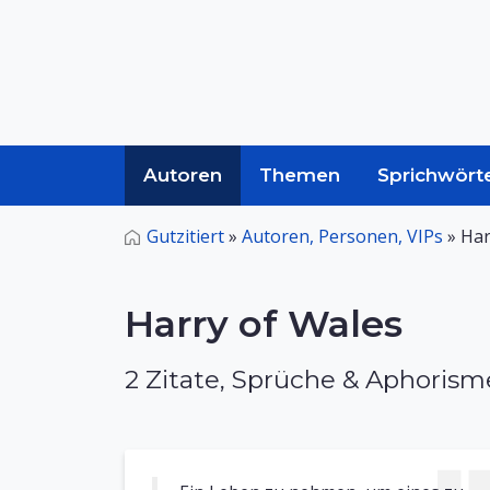
Autoren
Themen
Sprichwört
Gutzitiert
»
Autoren, Personen, VIPs
»
Har
Harry of Wales
2 Zitate, Sprüche & Aphoris