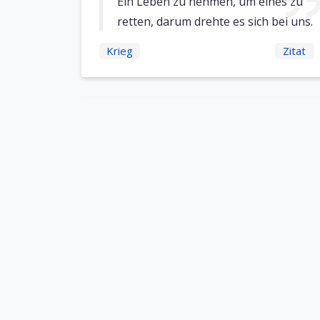
Ein Leben zu nehmen, um eines zu
retten, darum drehte es sich bei uns.
Krieg
Zitat