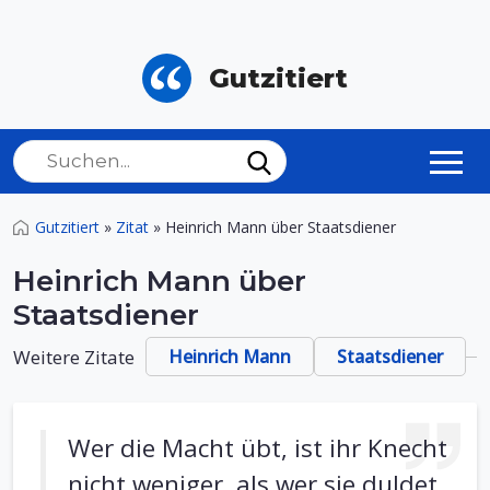
Gutzitiert
Gutzitiert
»
Zitat
»
Heinrich Mann über Staatsdiener
Heinrich Mann über
Staatsdiener
Weitere Zitate
Heinrich Mann
Staatsdiener
Wer die Macht übt, ist ihr Knecht
nicht weniger, als wer sie duldet.