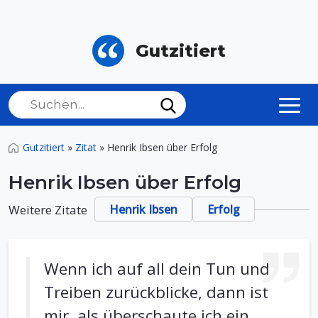
Gutzitiert
Gutzitiert
»
Zitat
»
Henrik Ibsen über Erfolg
Henrik Ibsen über Erfolg
Weitere Zitate
Henrik Ibsen
Erfolg
Wenn ich auf all dein Tun und
Treiben zurückblicke, dann ist
mir, als überschaute ich ein