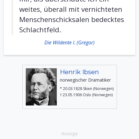
weites, überall mit vernichteten
Menschenschicksalen bedecktes
Schlachtfeld.
Die Wildente I. (Gregor)
Henrik Ibsen
norwegischer Dramatiker
* 20.03.1828 Skien (Norwegen)
† 23.05.1906 Oslo (Norwegen)
Anzeige