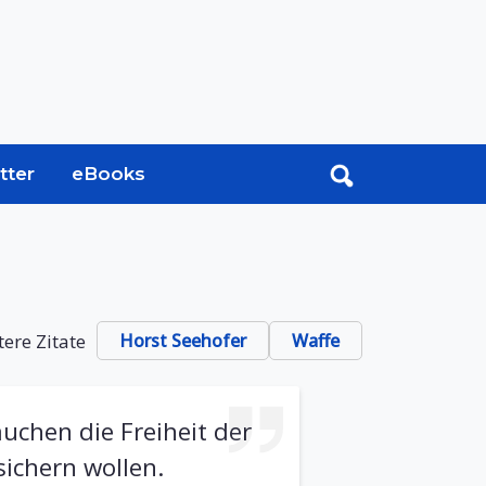
tter
eBooks
ere Zitate
Horst Seehofer
Waffe
uchen die Freiheit der
sichern wollen.