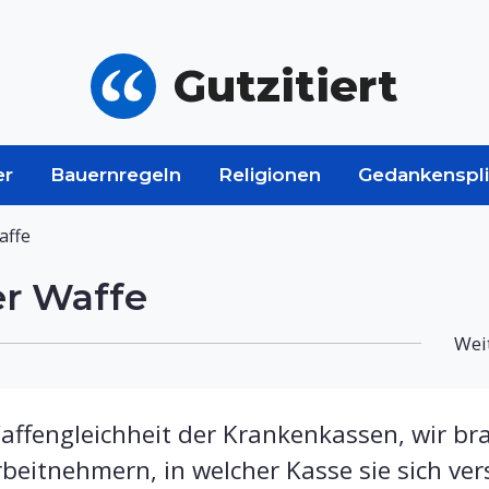
Gutzitiert
er
Bauernregeln
Religionen
Gedankenspli
affe
er Waffe
Weit
ffengleichheit der Krankenkassen, wir bra
beitnehmern, in welcher Kasse sie sich ver