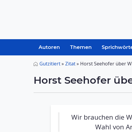
Autoren
Themen
Sprichwört
Gutzitiert
»
Zitat
»
Horst Seehofer über W
Horst Seehofer üb
Wir brauchen die Wa
Wahl von Ar