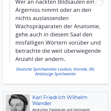
Wer an nackten Bildsäulen ein
Ärgerniss nimmt oder an den
nichts auslassenden
Wachspräparaten der Anatomie,
gehe auch in diesem Saal den
misfälligen Wörtern vorüber und
betrachte die weit überwiegende
Anzahl der andern.
Deutsche Sprichwöreter-Lexikon, Vorrede, XIV,
Anstössige Sprichwörter
Karl Friedrich Wilhelm
Wander
deutscher Pädagoge und Germanist