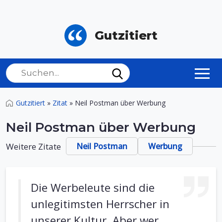
Gutzitiert
Gutzitiert
»
Zitat
»
Neil Postman über Werbung
Neil Postman über Werbung
Weitere Zitate
Neil Postman
Werbung
Die Werbeleute sind die
unlegitimsten Herrscher in
unserer Kultur. Aber wer