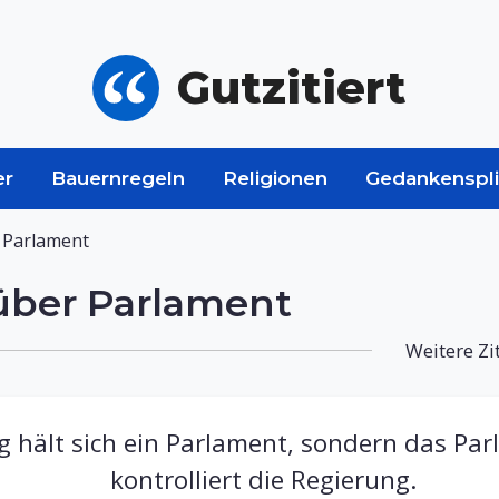
Gutzitiert
er
Bauernregeln
Religionen
Gedankenspli
 Parlament
über Parlament
Weitere Zi
ng hält sich ein Parlament, sondern das P
kontrolliert die Regierung.