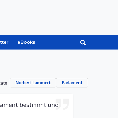
tter
eBooks
tate
Norbert Lammert
Parlament
arlament bestimmt und