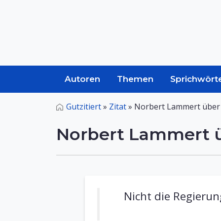
Autoren
Themen
Sprichwört
Gutzitiert
»
Zitat
»
Norbert Lammert über
Norbert Lammert 
Nicht die Regieru