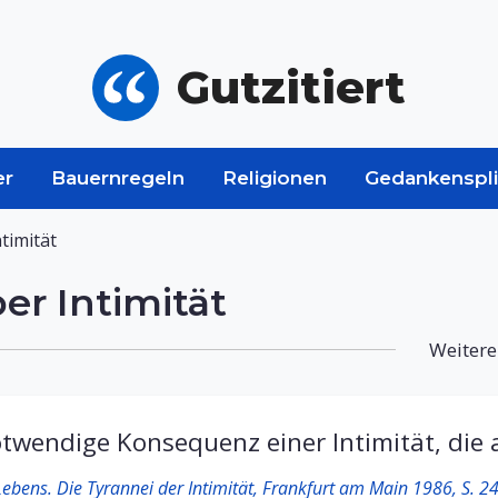
Gutzitiert
er
Bauernregeln
Religionen
Gedankenspli
timität
er Intimität
Weitere
otwendige Konsequenz einer Intimität, die 
Lebens. Die Tyrannei der Intimität, Frankfurt am Main 1986, S. 2