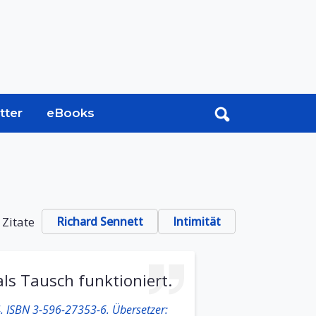
tter
eBooks
 Zitate
Richard Sennett
Intimität
als Tausch funktioniert.
4. ISBN 3-596-27353-6. Übersetzer: