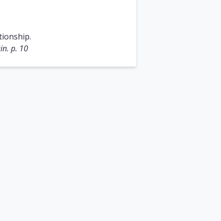
tionship.
in. p. 10