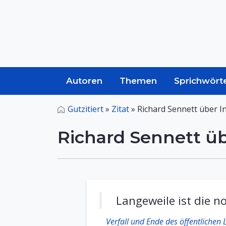
Autoren
Themen
Sprichwört
Gutzitiert
»
Zitat
»
Richard Sennett über In
Richard Sennett üb
Langeweile ist die n
Verfall und Ende des öffentlichen 