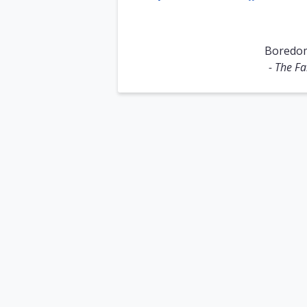
Boredom 
- The Fa