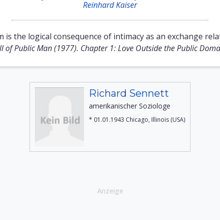
Reinhard Kaiser
is the logical consequence of intimacy as an exchange rela
ll of Public Man (1977). Chapter 1: Love Outside the Public Doma
Richard Sennett
amerikanischer Soziologe
* 01.01.1943 Chicago, Illinois (USA)
Anzeige