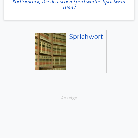
Karl Simrock, Die deutschen Sprichwörter. Sprichwort
10432
Sprichwort
Anzeige