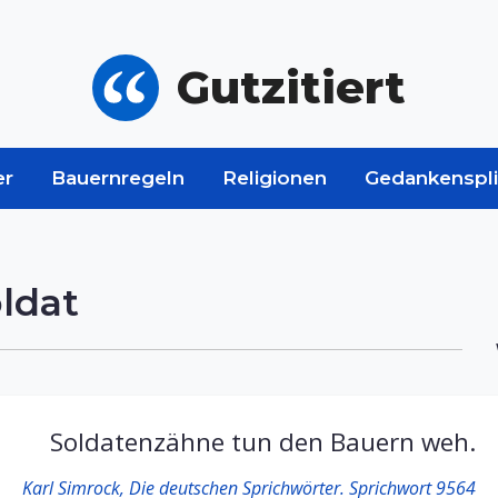
Gutzitiert
er
Bauernregeln
Religionen
Gedankenspli
ldat
Soldatenzähne tun den Bauern weh.
Karl Simrock, Die deutschen Sprichwörter. Sprichwort 9564