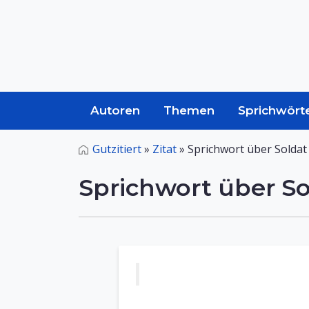
Autoren
Themen
Sprichwört
Gutzitiert
»
Zitat
»
Sprichwort über Soldat
Sprichwort über So