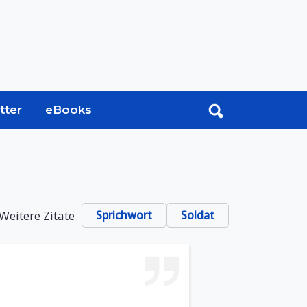
tter
eBooks
Weitere Zitate
Sprichwort
Soldat