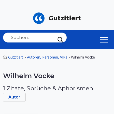
Gutzitiert
Gutzitiert
»
Autoren, Personen, VIPs
»
Wilhelm Vocke
Wilhelm Vocke
1 Zitate, Sprüche & Aphorismen
Autor