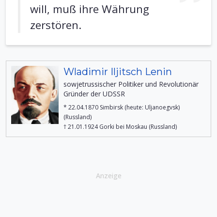
will, muß ihre Währung
zerstören.
Wladimir Iljitsch Lenin
sowjetrussischer Politiker und Revolutionär
Gründer der UDSSR
* 22.04.1870 Simbirsk (heute: Uljanoegvsk)
(Russland)
† 21.01.1924 Gorki bei Moskau (Russland)
Anzeige