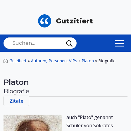
Gutzitiert
Gutzitiert
»
Autoren, Personen, VIPs
»
Platon
»
Biografie
Platon
Biografie
Zitate
auch "Plato" genannt
Schüler von Sokrates